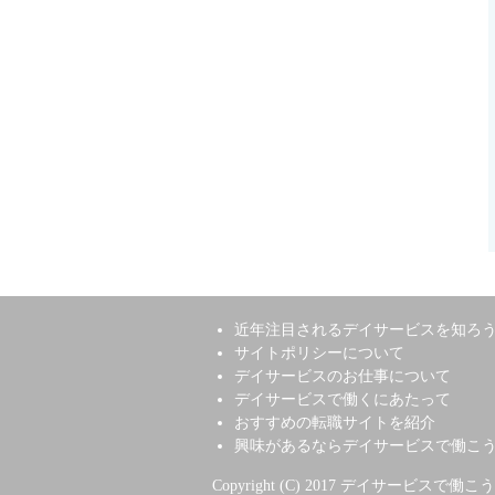
近年注目されるデイサービスを知ろ
サイトポリシーについて
デイサービスのお仕事について
デイサービスで働くにあたって
おすすめの転職サイトを紹介
興味があるならデイサービスで働こ
Copyright (C) 2017 デイサービスで働こう！ Al