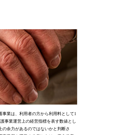
護事業は、利用者の方から利用料として1
介護事業運営上の経営指標を表す数値とし
上の余力があるのではないかと判断さ