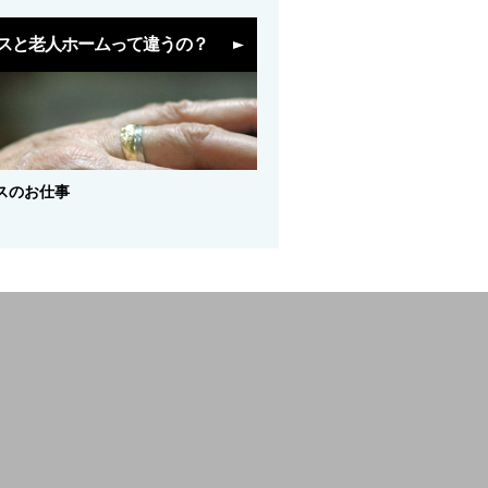
スと老人ホームって違うの？
スのお仕事