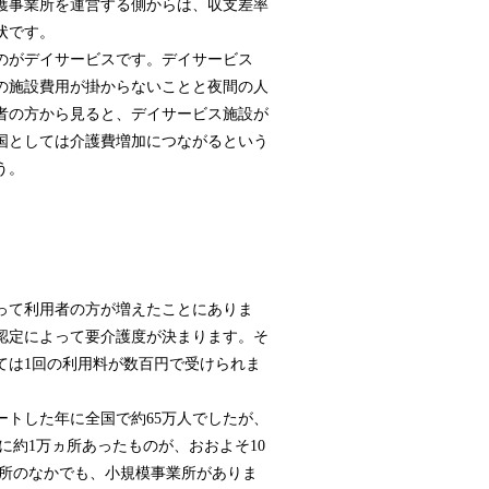
護事業所を運営する側からは、収支差率
状です。
のがデイサービスです。デイサービス
の施設費用が掛からないことと夜間の人
者の方から見ると、デイサービス施設が
国としては介護費増加につながるという
う。
って利用者の方が増えたことにありま
認定によって要介護度が決まります。そ
ては1回の利用料が数百円で受けられま
ートした年に全国で約65万人でしたが、
に約1万ヵ所あったものが、おおよそ10
業所のなかでも、小規模事業所がありま