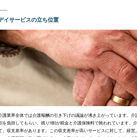
デイサービスの立ち位置
介護業界全体では介護報酬の引き下げの議論が沸き上がっています。介
割を負担してもらい、残り9割が税金と介護保険料で賄われています。
て、収支差率があります。この収支差率が高いサービスに対して、経営