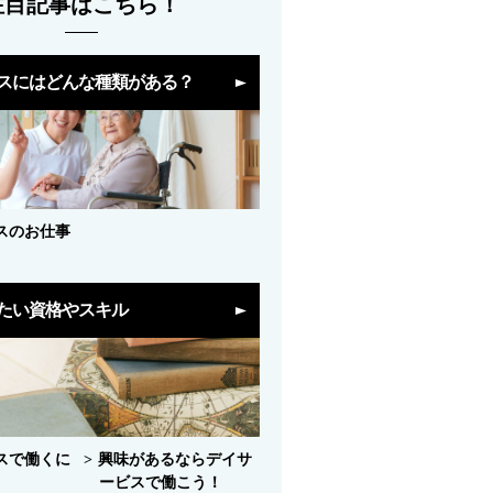
注目記事はこちら！
スにはどんな種類がある？
スのお仕事
たい資格やスキル
スで働くに
興味があるならデイサ
ービスで働こう！