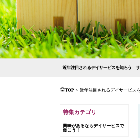
近年注目されるデイサービスを知ろう
サ
TOP
>
近年注目されるデイサービス
特集カテゴリ
興味があるならデイサービスで
働こう！