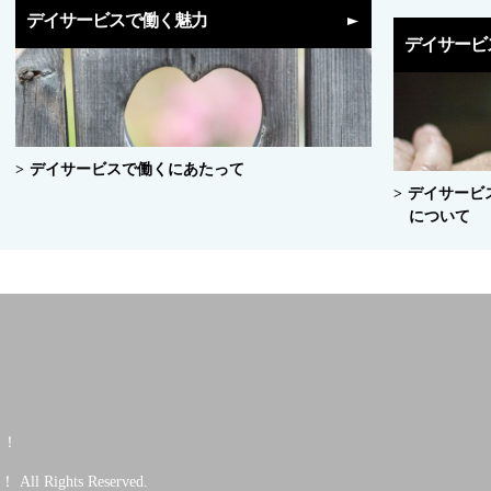
デイサービスで働く魅力
デイサービ
デイサービスで働くにあたって
デイサービ
について
う
う！
l Rights Reserved.