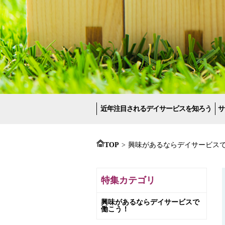
近年注目されるデイサービスを知ろう
サ
TOP
>
興味があるならデイサービス
特集カテゴリ
興味があるならデイサービスで
働こう！