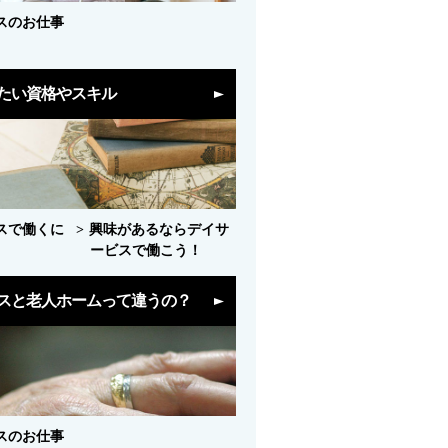
スのお仕事
たい資格やスキル
スで働くに
興味があるならデイサ
ービスで働こう！
スと老人ホームって違うの？
スのお仕事