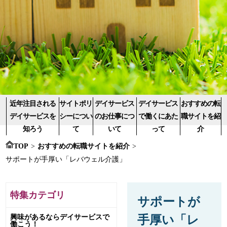
近年注目される
サイトポリ
デイサービス
デイサービス
おすすめの転
デイサービスを
シーについ
のお仕事につ
で働くにあた
職サイトを紹
知ろう
て
いて
って
介
TOP
>
おすすめの転職サイトを紹介
>
サポートが手厚い「レバウェル介護」
特集カテゴリ
サポートが
興味があるならデイサービスで
手厚い「レ
働こう！