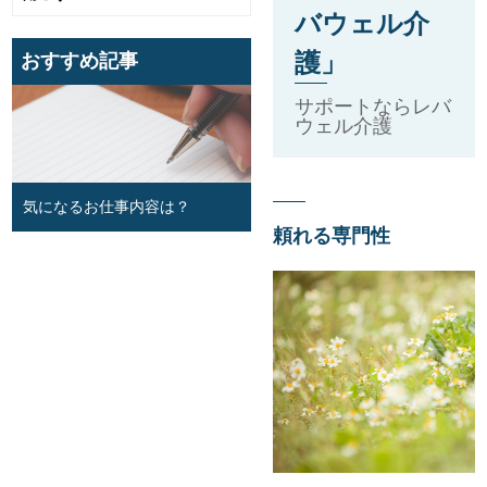
バウェル介
護」
おすすめ記事
サポートならレバ
ウェル介護
気になるお仕事内容は？
頼れる専門性